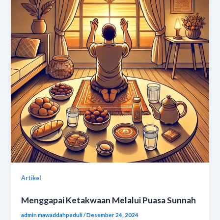
Artikel
Menggapai Ketakwaan Melalui Puasa Sunnah
admin mawaddahpeduli
/
Desember 24, 2024