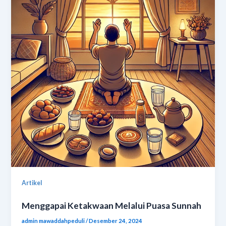
Artikel
Menggapai Ketakwaan Melalui Puasa Sunnah
admin mawaddahpeduli
/
Desember 24, 2024