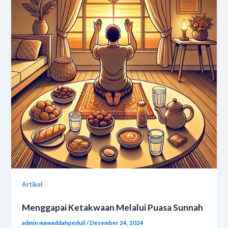
Artikel
Menggapai Ketakwaan Melalui Puasa Sunnah
admin mawaddahpeduli
/
Desember 24, 2024