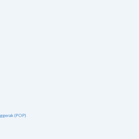
nggerak (POP)