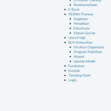
Kewirausahaan
E-Book
PESMA Preneur
Kegiatan
Penelitian
Eduwisata
Kebun Qur’an
Umroh Haji
BLK Komunitas
Struktur Organisasi
Program Pelatihan
Alumni
Liputan Media
Fundraiser
Kontak
Tentang Kami
Login