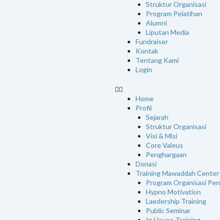
Struktur Organisasi
Program Pelatihan
Alumni
Liputan Media
Fundraiser
Kontak
Tentang Kami
Login
Home
Profil
Sejarah
Struktur Organisasi
Visi & Misi
Core Valeus
Penghargaan
Donasi
Training Mawaddah Center
Program Organisasi Pe
Hypno Motivation
Laedership Training
Public Seminar
In House Training