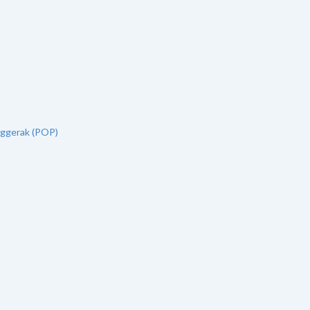
nggerak (POP)