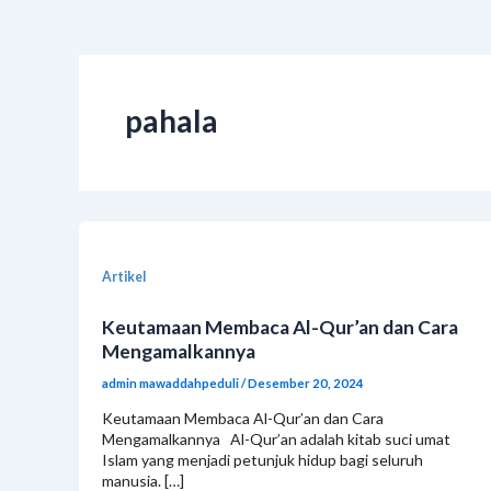
pahala
Artikel
Keutamaan Membaca Al-Qur’an dan Cara
Mengamalkannya
admin mawaddahpeduli
/
Desember 20, 2024
Keutamaan Membaca Al-Qur’an dan Cara
Mengamalkannya Al-Qur’an adalah kitab suci umat
Islam yang menjadi petunjuk hidup bagi seluruh
manusia. […]