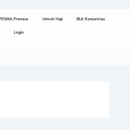
PESMA Preneur
Umroh Haji
BLK Komunitas
i
Login