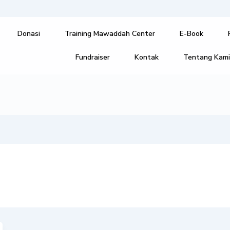
Donasi
Training Mawaddah Center
E-Book
Fundraiser
Kontak
Tentang Kam