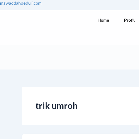
Lewati
mawaddahpeduli.com
ke
konten
Home
Profil
trik umroh