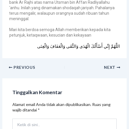
bank Ar Rajhi atas nama Utsman bin Affan Radliyallahu
‘anhu.
Inilah yang dinamakan shodaqah jariyah. Pahalanya
terus mengalir, walaupun orangnya sudah ribuan tahun
meninggal.
Mari kita berdoa semoga Allah memberikan kepada kita
petunjuk, ketaqwaan, kesucian dan kekayaan
اللَّهُمَّ إِنِّي أَسْأَلُكَ الْهُدَى وَالتُّقَى وَالْعَفَافَ وَالْغِنَى
PREVIOUS
NEXT
Tinggalkan Komentar
Alamat email Anda tidak akan dipublikasikan.
Ruas yang
wajib ditandai
*
Ketik
di