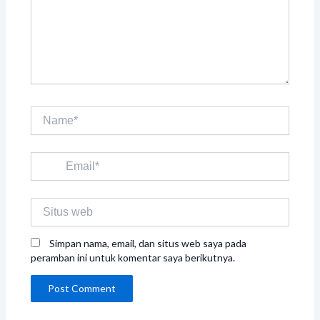
sini..
Name*
Email*
Situs
web
Simpan nama, email, dan situs web saya pada
peramban ini untuk komentar saya berikutnya.