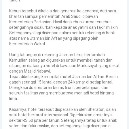
tahun.
Kebun tersebut dikelola dari generasi ke generasi, dari para
khalifah sampai pemerintah Arab Saudi dibawah
Kementerian Pertanian.
Hasil dari kebun kurma tersebut
setengahnya disalurkan kepada anak yatim dan fakir miskin.
Setengahnya lagi disimpan dalam bentuk rekening di bank
atas nama Utsman bin Affan yang dipegang oleh
Kementerian Wakaf.
Uang tabungan di rekening Utsman terus bertambah.
Kemudian sebagian digunakan untuk membeli tanah dan
dibangun diatasnya hotel di kawasan Markaziyah yang dekat
dengan Masjid Nabawi.
Tepat dibelakang kami inilah hotel Utsman bin Affan. Berdiri
gagah setinggi 15 lantai dengan 24 kamar di setiap lantai.
Dilengkapi dua restoran besar, 6 unit perbelanjaan, dan
seluruh fasilitas yang membuatnya menjadi hotel bintang
lima.
Kabarnya, hotel tersebut dioperasikan oleh Sheraton, salah
satu hotel bertaraf internasional. Diperkirakan omsetnya
sekitar RS 50 juta per tahun. Setengahnya tetap untuk anak
yatim dan fakir miskin, dan setengahnya lagi disimpan di